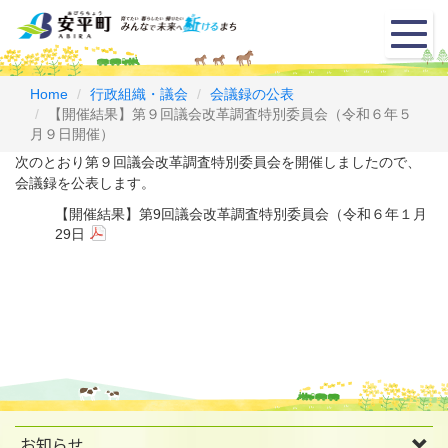
メ
ニ
ュ
ー
Home
行政組織・議会
会議録の公表
【開催結果】第９回議会改革調査特別委員会（令和６年５
月９日開催）
次のとおり第９回議会改革調査特別委員会を開催しましたので、
会議録を公表します。
【開催結果】第9回議会改革調査特別委員会（令和６年１月
29日
お知らせ