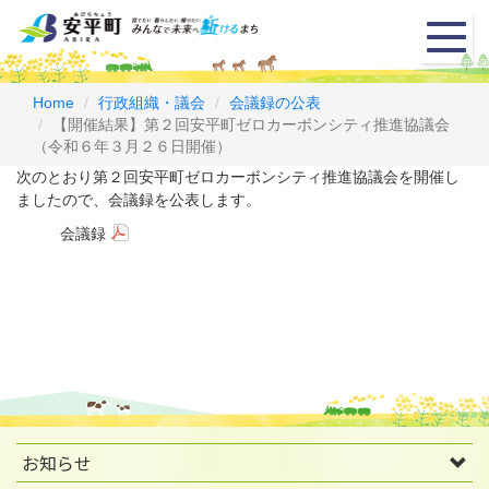
メ
ニ
ュ
ー
Home
行政組織・議会
会議録の公表
【開催結果】第２回安平町ゼロカーボンシティ推進協議会
（令和６年３月２６日開催）
次のとおり第２回安平町ゼロカーボンシティ推進協議会を開催し
ましたので、会議録を公表します。
会議録
お知らせ