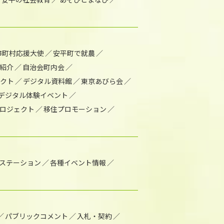
市町村応援大使
安平町で就農
紹介
自治会町内会
ェクト
デジタル資料館
東京あびら会
デジタル体験イベント
ロジェクト
移住プロモーション
1ステーション
各種イベント情報
パブリックコメント
入札・契約