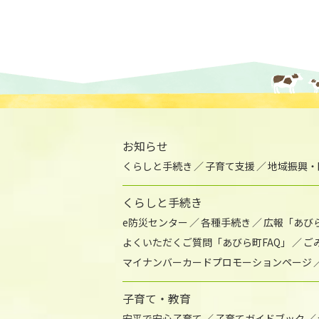
お知らせ
くらしと手続き
子育て支援
地域振興・
くらしと手続き
e防災センター
各種手続き
広報「あび
よくいただくご質問「あびら町FAQ」
ご
マイナンバーカードプロモーションページ
子育て・教育
安平で安心子育て
子育てガイドブック