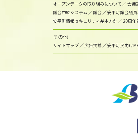
オープンデータの取り組みについて
会議
議会中継システム
議会
安平町議会議員
安平町情報セキュリティ基本方針
20周
その他
サイトマップ
広告掲載
安平町民向けME