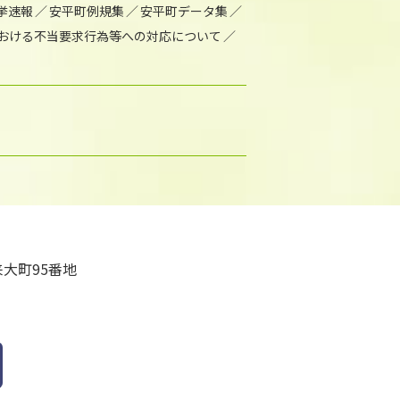
挙速報
安平町例規集
安平町データ集
おける不当要求行為等への対応について
大町95番地