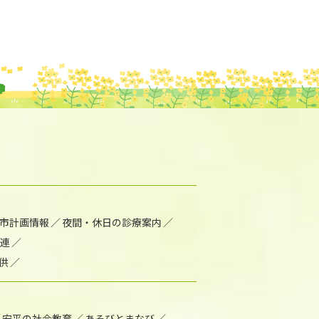
市計画情報
夜間・休日の診療案内
連
供
安平の社会教育
あそびとまなび