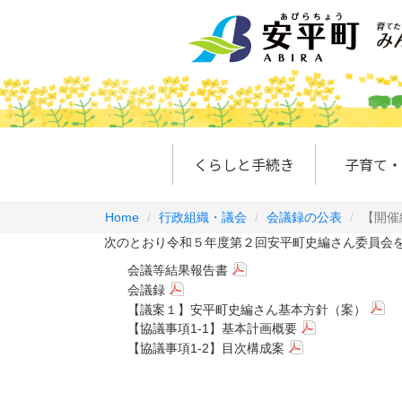
くらしと手続き
子育て・
Home
行政組織・議会
会議録の公表
【開催
次のとおり令和５年度第２回安平町史編さん委員会を
会議等結果報告書
会議録
【議案１】安平町史編さん基本方針（案）
【協議事項1-1】基本計画概要
【協議事項1-2】目次構成案