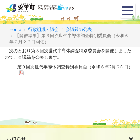
メ
ニ
ュ
ー
Home
行政組織・議会
会議録の公表
【開催結果】第３回次世代半導体調査特別委員会（令和６
年２月２６日開催）
次のとおり第３回次世代半導体調査特別委員会を開催しました
ので、会議録を公表します。
第３回次世代半導体調査特別委員会（令和６年2月２6 日）
お知らせ