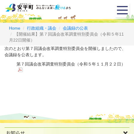
メ
ニ
ュ
ー
Home
行政組織・議会
会議録の公表
【開催結果】第７回議会改革調査特別委員会（令和５年11
月22日開催）
次のとおり第７回議会改革調査特別委員会を開催しましたので、
会議録を公表します。
第７回議会改革調査特別委員会（令和５年１１月２２日）
お知らせ