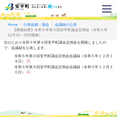
メ
ニ
ュ
ー
Home
行政組織・議会
会議録の公表
【開催結果】令和５年第９回安平町議会定例会（令和５年
12月19～20日開催）
次のとおり令和５年第９回安平町議会定例会を開催しましたの
で、会議録を公表します。
令和５年第９回安平町議会定例会会議録（令和５年１２月１
９日）
令和５年第９回安平町議会定例会会議録（令和５年１２月２
０日）