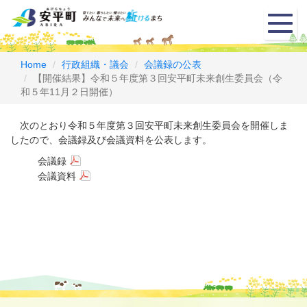
メ
ニ
ュ
ー
Home
行政組織・議会
会議録の公表
【開催結果】令和５年度第３回安平町未来創生委員会（令
和５年11月２日開催）
次のとおり令和５年度第３回安平町未来創生委員会を開催しま
したので、会議録及び会議資料を公表します。
会議録
会議資料