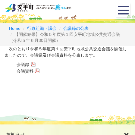
メ
ニ
ュ
ー
Home
行政組織・議会
会議録の公表
【開催結果】令和５年度第１回安平町地域公共交通会議
（令和５年６月30日開催）
次のとおり令和５年度第１回安平町地域公共交通会議を開催し
ましたので、会議録及び会議資料を公表します。
会議録
会議資料
お知らせ