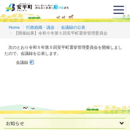
メ
ニ
ュ
ー
Home
行政組織・議会
会議録の公表
【開催結果】令和５年第５回安平町選挙管理委員会
次のとおり令和５年第５回安平町選挙管理委員会を開催しまし
たので、会議録を公表します。
会議録
お知らせ