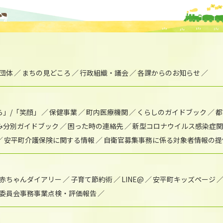
団体
まちの見どころ
行政組織・議会
各課からのお知らせ
ら」/「笑顔」
保健事業
町内医療機関
くらしのガイドブック
都
み分別ガイドブック
困った時の連絡先
新型コロナウイルス感染症関
安平町介護保険に関する情報
自衛官募集事務に係る対象者情報の提
赤ちゃんダイアリー
子育て節約術
LINE@
安平町キッズページ
委員会事務事業点検・評価報告