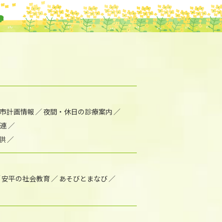
市計画情報
夜間・休日の診療案内
連
供
安平の社会教育
あそびとまなび