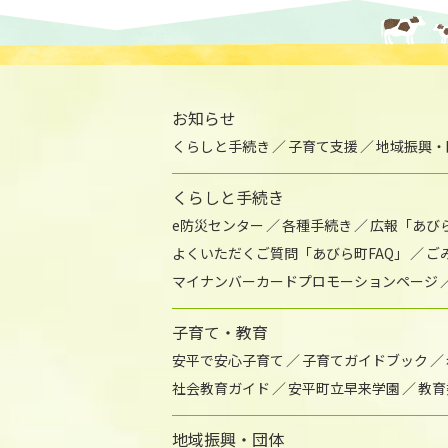
お知らせ
くらしと手続き
子育て支援
地域振興・
くらしと手続き
e防災センター
各種手続き
広報「あび
よくいただくご質問「あびら町FAQ」
ご
マイナンバーカードプロモーションページ
子育て・教育
安平で安心子育て
子育てガイドブック
社会教育ガイド
安平町立早来学園
教育
地域振興・団体