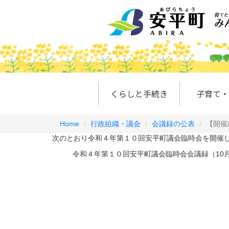
くらしと手続き
子育て・
Home
行政組織・議会
会議録の公表
【開催
次のとおり令和４年第１０回安平町議会臨時会を開催
令和４年第１０回安平町議会臨時会会議録（10月