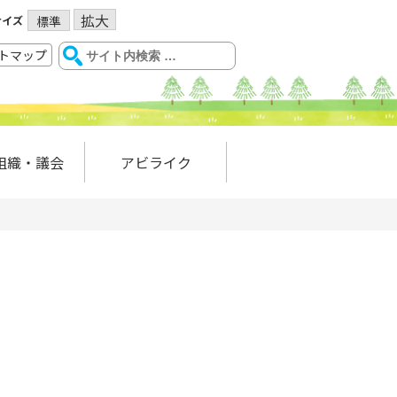
拡大
サイズ
標準
トマップ
組織・議会
アビライク