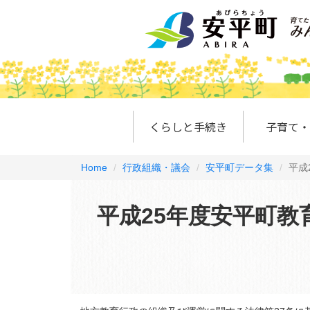
くらしと手続き
子育て・
Home
行政組織・議会
安平町データ集
平成
平成25年度安平町