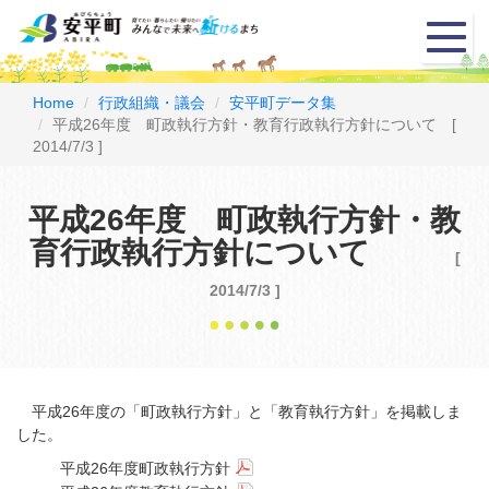
メ
ニ
ュ
ー
Home
行政組織・議会
安平町データ集
平成26年度 町政執行方針・教育行政執行方針について [
2014/7/3 ]
平成26年度 町政執行方針・教
育行政執行方針について
[
2014/7/3 ]
平成26年度の「町政執行方針」と「教育執行方針」を掲載しま
した。
平成26年度町政執行方針