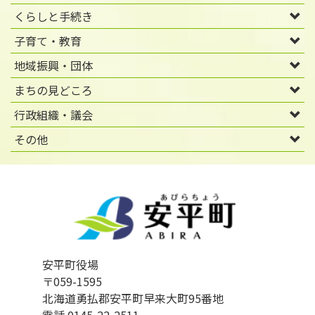
くらしと手続き
子育て・教育
地域振興・団体
まちの見どころ
行政組織・議会
その他
安平町役場
〒059-1595
北海道勇払郡安平町早来大町95番地
電話 0145-22-2511