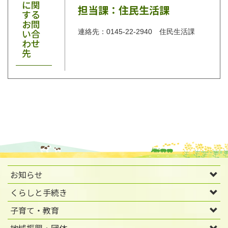
に関
担当課：住民生活課
する
お問
い合
連絡先：0145-22-2940 住民生活課
わせ
先
お知らせ
くらしと手続き
子育て・教育
地域振興・団体