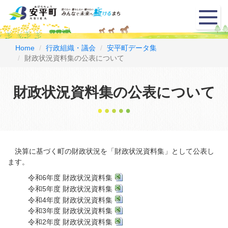
メ
ニ
ュ
ー
Home
行政組織・議会
安平町データ集
財政状況資料集の公表について
財政状況資料集の公表について
決算に基づく町の財政状況を「財政状況資料集」として公表し
ます。
令和6年度 財政状況資料集
令和5年度 財政状況資料集
令和4年度 財政状況資料集
令和3年度 財政状況資料集
令和2年度 財政状況資料集