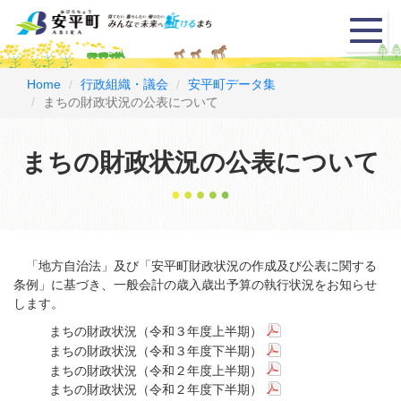
メ
ニ
ュ
ー
Home
行政組織・議会
安平町データ集
まちの財政状況の公表について
まちの財政状況の公表について
「地方自治法」及び「安平町財政状況の作成及び公表に関する
条例」に基づき、一般会計の歳入歳出予算の執行状況をお知らせ
します。
まちの財政状況（令和３年度上半期）
まちの財政状況（令和３年度下半期）
まちの財政状況（令和２年度上半期）
まちの財政状況（令和２年度下半期）