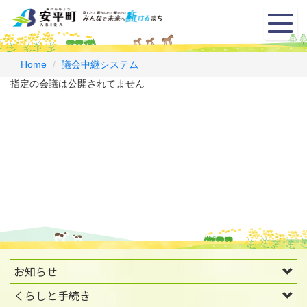
メ
ニ
ュ
ー
Home
議会中継システム
指定の会議は公開されてません
お知らせ
くらしと手続き