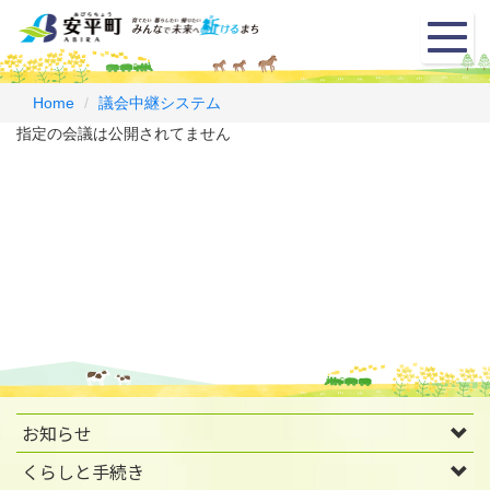
メ
ニ
ュ
ー
Home
議会中継システム
指定の会議は公開されてません
お知らせ
くらしと手続き