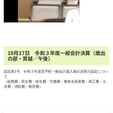
10月27日 令和３年度一般会計決算（歳出
の部・質疑／午後）
認定第1号 令和３年度安平町一般会計歳入歳出決算の認定につい
て
（総務費・民生費・衛生費・労働費・農林水産業費・商工費・土
木費・消防費・教育費）