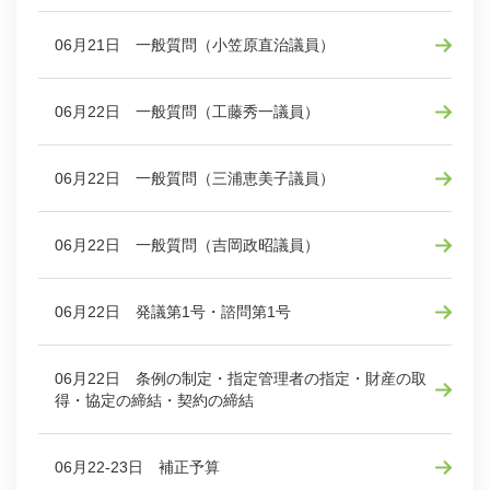
06月21日 一般質問（小笠原直治議員）
06月22日 一般質問（工藤秀一議員）
06月22日 一般質問（三浦恵美子議員）
06月22日 一般質問（吉岡政昭議員）
06月22日 発議第1号・諮問第1号
06月22日 条例の制定・指定管理者の指定・財産の取
得・協定の締結・契約の締結
06月22-23日 補正予算