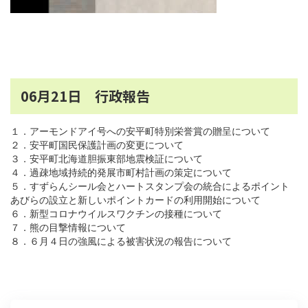
06月21日 行政報告
１．アーモンドアイ号への安平町特別栄誉賞の贈呈について
２．安平町国民保護計画の変更について
３．安平町北海道胆振東部地震検証について
４．過疎地域持続的発展市町村計画の策定について
５．すずらんシール会とハートスタンプ会の統合によるポイント
あびらの設立と新しいポイントカードの利用開始について
６．新型コロナウイルスワクチンの接種について
７．熊の目撃情報について
８．６月４日の強風による被害状況の報告について