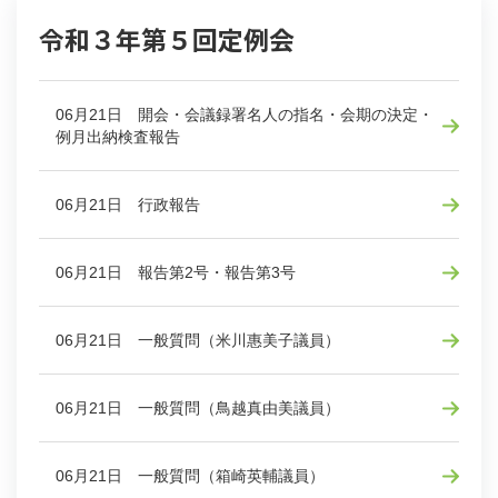
令和３年第５回定例会
06月21日 開会・会議録署名人の指名・会期の決定・
例月出納検査報告
06月21日 行政報告
06月21日 報告第2号・報告第3号
06月21日 一般質問（米川惠美子議員）
06月21日 一般質問（鳥越真由美議員）
06月21日 一般質問（箱崎英輔議員）