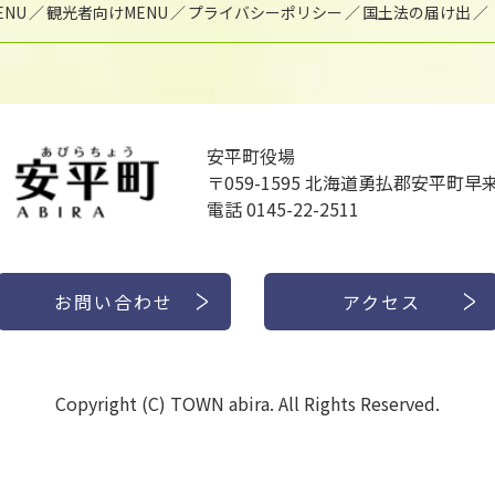
NU
観光者向けMENU
プライバシーポリシー
国土法の届け出
安平町役場
〒059-1595
北海道勇払郡安平町早来
電話 0145-22-2511
お問い合わせ
アクセス
Copyright (C) TOWN abira. All Rights Reserved.