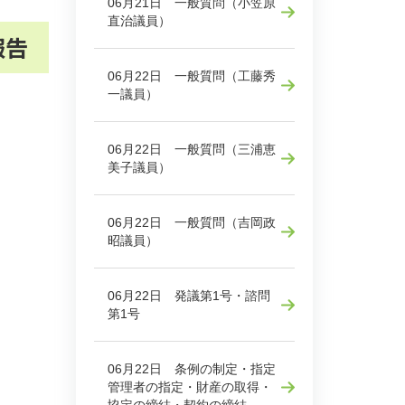
06月21日 一般質問（小笠原
直治議員）
報告
06月22日 一般質問（工藤秀
一議員）
06月22日 一般質問（三浦恵
美子議員）
06月22日 一般質問（吉岡政
昭議員）
06月22日 発議第1号・諮問
第1号
06月22日 条例の制定・指定
管理者の指定・財産の取得・