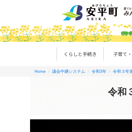
くらしと手続き
子育て・
Home
議会中継システム
令和3年
令和３年
令和