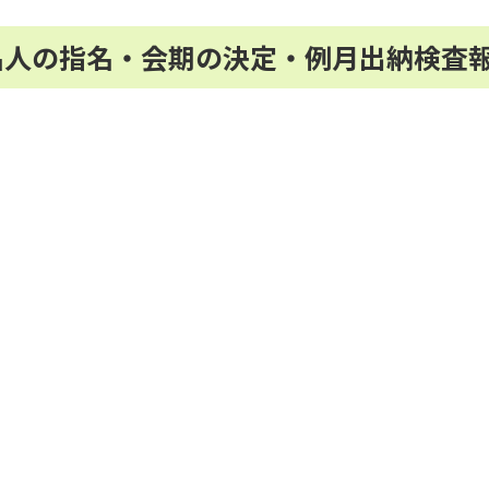
署名人の指名・会期の決定・例月出納検査