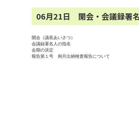
06月21日 開会・会議録
開会（議長あいさつ）
会議録署名人の指名
会期の決定
報告第１号 例月出納検査報告について