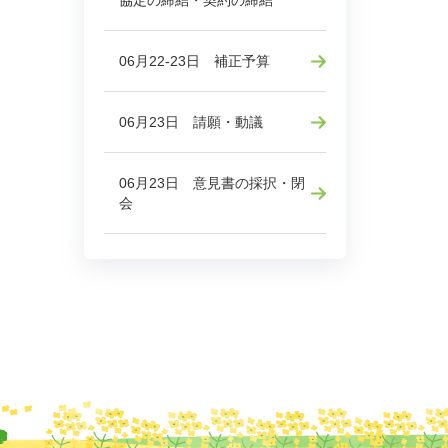
協定の締結・契約の締結
06月22-23日 補正予算
06月23日 請願・動議
06月23日 意見書の採択・閉
会