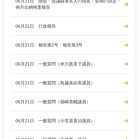
06月21日 開会・会議録署名人の指名・会期の決定・
例月出納検査報告
06月21日 行政報告
06月21日 報告第2号・報告第3号
06月21日 一般質問（米川惠美子議員）
06月21日 一般質問（鳥越真由美議員）
06月21日 一般質問（箱崎英輔議員）
06月21日 一般質問（小笠原直治議員）