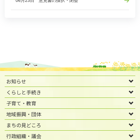
06月23日 意見書の採択・閉会
お知らせ
くらしと手続き
子育て・教育
地域振興・団体
まちの見どころ
行政組織・議会