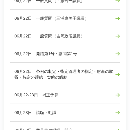
06月22日 一般質問（工藤秀一議員）
06月22日 一般質問（三浦恵美子議員）
06月22日 一般質問（吉岡政昭議員）
06月22日 発議第1号・諮問第1号
06月22日 条例の制定・指定管理者の指定・財産の取
得・協定の締結・契約の締結
06月22-23日 補正予算
06月23日 請願・動議