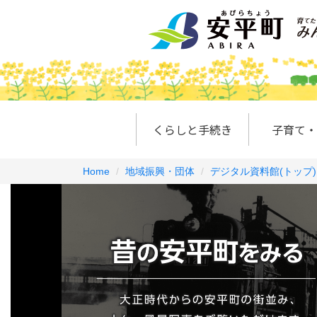
くらしと手続き
子育て・
Home
地域振興・団体
デジタル資料館(トップ)