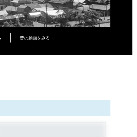
る
昔の動画をみる