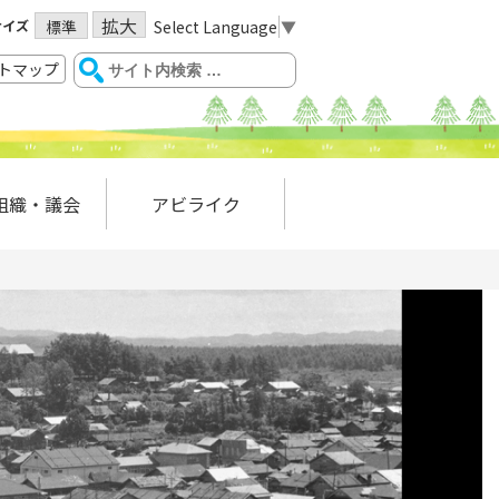
拡大
サイズ
Select Language
▼
標準
トマップ
組織・議会
アビライク