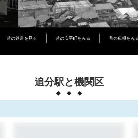
昔の鉄道を見る
昔の安平町をみる
昔の広報をみ
追分駅と機関区