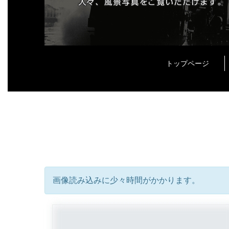
トップページ
画像読み込みに少々時間がかかります。