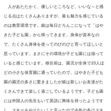
人があたたかく、優しいところなど、いいな～と感
じる点はたくさんありますが、最も魅力を感じている
のは教育環境です。娘は毎日どろんこになって「はや
きた子ども園」から帰ってきます。身体が資本なの
で、たくさん身体を使ってのびのびと育ってほしいと
思っています。まさにその環境が子ども園には揃って
いると感じています。移住前は、園児が全体で20人ほ
どの小さな保育園に通っていたので、はやきた子ども
園の園児の多さに驚きましたが娘は新しいお友達がた
くさんできて楽しく過ごしているようです。子ども園
には外国人の先生もいて英語に興味を持ったようです
し、スキーをやりたい！と言ったので今年の冬はスキ