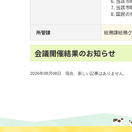
当該市
当該市
国民の
所管課
総務課総務
会議開催結果のお知らせ
2026年08月08日 現在、新しい記事はありません。