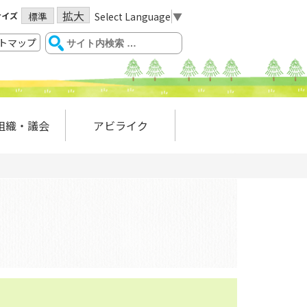
拡大
サイズ
Select Language
▼
標準
トマップ
組織・議会
アビライク