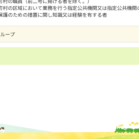
町村の職員（前二号に掲げる者を除く。）
町村の区域において業務を行う指定公共機関又は指定公共機関
保護のための措置に関し知識又は経験を有する者
グループ