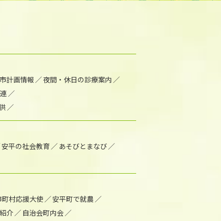
市計画情報
夜間・休日の診療案内
連
供
安平の社会教育
あそびとまなび
市町村応援大使
安平町で就農
紹介
自治会町内会