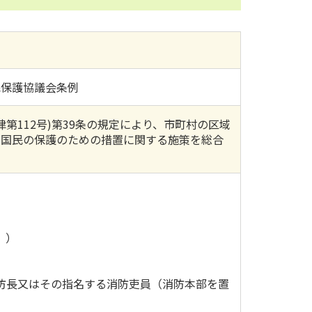
民保護協議会条例
第112号)第39条の規定により、市町村の区域
の国民の保護のための措置に関する施策を総合
。）
防長又はその指名する消防吏員（消防本部を置