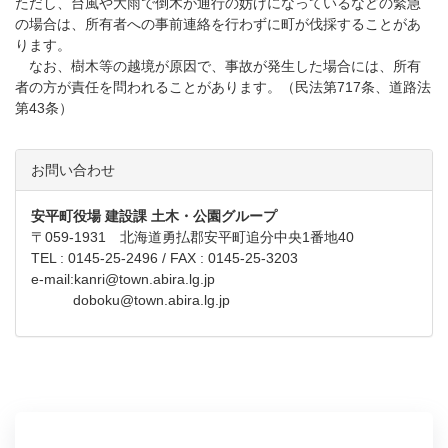
ただし、台風や大雨で倒木が通行の妨げになっているなどの緊急
の場合は、所有者への事前連絡を行わずに町が伐採することがあ
ります。
なお、樹木等の越境が原因で、事故が発生した場合には、所有
者の方が責任を問われることがあります。（民法第717条、道路法
第43条）
お問い合わせ
安平町役場 建設課 土木・公園グループ
〒059-1931 北海道勇払郡安平町追分中央1番地40
TEL : 0145-25-2496 / FAX : 0145-25-3203
e-mail:
kanri@town.abira.lg.jp
doboku@town.abira.lg.jp