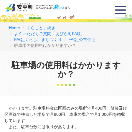
メ
ニ
ュ
ー
Home
くらしと手続き
よくいただくご質問「あびら町FAQ」
FAQ_くらし、まちづくり
FAQ_公営住宅
駐車場の使用料はかかりますか？
駐車場の使用料はかかります
か？
かかります。駐車場料金は区画のみの場所で月400円、舗装及び
区画線で整備した場所で月800円、車庫の場合で月1,000円を徴収
しています。
また、駐車台数には限りがあります。