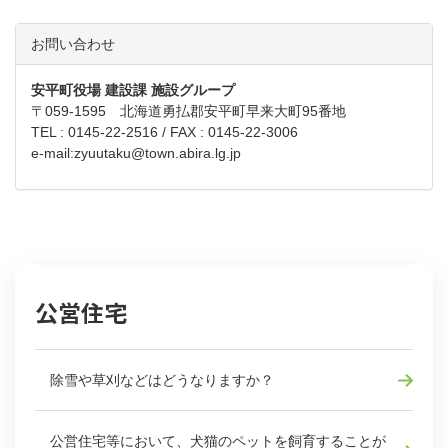
お問い合わせ
安平町役場 建設課 施設グループ
〒059-1595 北海道勇払郡安平町早来大町95番地
TEL : 0145-22-2516 / FAX : 0145-22-3006
e-mail:
zyuutaku@town.abira.lg.jp
公営住宅
除雪や草刈などはどうなりますか？
公営住宅等において、犬猫のペットを飼育することが