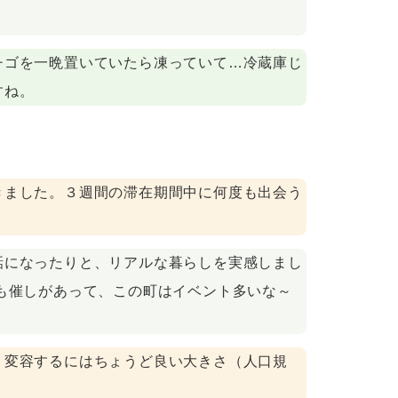
チゴを一晩置いていたら凍っていて…冷蔵庫じ
すね。
きました。３週間の滞在期間中に何度も出会う
話になったりと、リアルな暮らしを実感しまし
も催しがあって、この町はイベント多いな～
。変容するにはちょうど良い大きさ（人口規