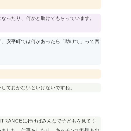
になったり、何かと助けてもらっています。
ど、安平町では何かあったら「助けて」って言
かしておかないといけないですね。
NTRANCEに行けばみんなで子どもを見てく
いました。仕事をしたり、キッチンで料理も出