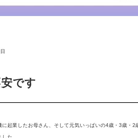
0日
不安です
に起業したお母さん、そして元気いっぱいの4歳・3歳・2歳
ました。