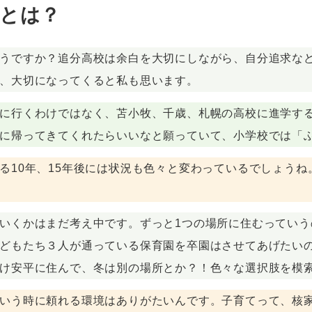
とは？
うですか？追分高校は余白を大切にしながら、自分追求な
、大切になってくると私も思います。
に行くわけではなく、苫小牧、千歳、札幌の高校に進学す
に帰ってきてくれたらいいなと願っていて、小学校では「
る10年、15年後には状況も色々と変わっているでしょう
いくかはまだ考え中です。ずっと1つの場所に住むってい
どもたち３人が通っている保育園を卒園はさせてあげたい
け安平に住んで、冬は別の場所とか？！色々な選択肢を模
いう時に頼れる環境はありがたいんです。子育てって、核