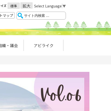
拡大
サイズ
Select Language
▼
標準
トマップ
組織・議会
アビライク