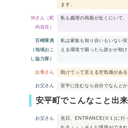
ます。
Mさん（町
私も義理の両親が近くにいて、
内在住）
百崎隊員
私は家族も知り合いもいない安
（地域おこ
える環境で困ったら誰かが助け
し協力隊）
お母さん
助けてって言える空気感がある
お父さん
安平に住むなら自分でなんとか
安平町でこんなこと出
お父さん
先日、ENTRANCE(※１)
れる・・・そんな環境ができれ