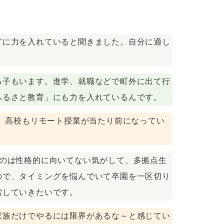
どに力を入れていると聞きました。自分に適し
る子もいます。進学、就職などで町外に出て行
ふるさと教育」にも力を入れているんです。
ね。高校もリモート授業が当たり前になってい
うのは性格的に向いてない気がして、多拠点生
ので、タイミングを悩んでいて卒園を一区切り
索していきたいです。
家族だけでやるには限界があるな～と感じてい