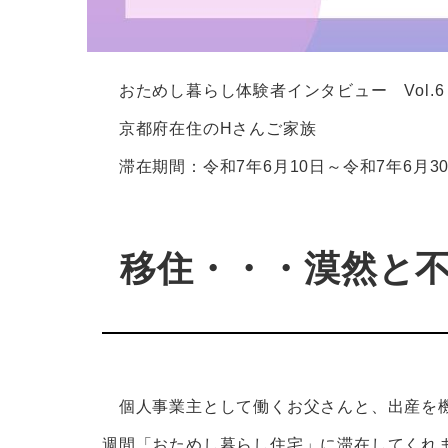
おためし暮らし体験者インタビュー Vol.6
京都府在住のHさんご家族
滞在期間：令和7年6月10日～令和7年6月3
移住・・・漠然と
個人事業主として働くお父さんと、出産を機
週間「おためし暮らし住宅」に滞在してくれ