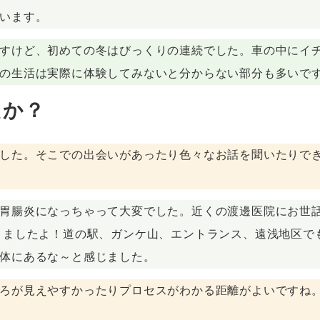
います。
すけど、初めての冬はびっくりの連続でした。車の中にイ
の生活は実際に体験してみないと分からない部分も多いで
たか？
した。そこでの出会いがあったり色々なお話を聞いたりで
胃腸炎になっちゃって大変でした。近くの渡邊医院にお世
きましたよ！道の駅、ガンケ山、エントランス、遠浅地区で
体にあるな～と感じました。
ろが見えやすかったりプロセスがわかる距離がよいですね