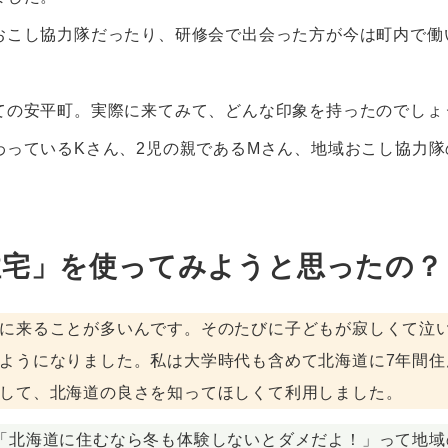
こし協力隊だったり、研修会で出会った方が今は町内で働
の安平町。実際に来てみて、どんな印象を持ったのでしょ
っているKさん、2児の親であるMさん、地域おこし協力隊
住宅」を使ってみようと思ったの？
に来ることが多いんです。そのたびに子どもが寂しくて泣
ようになりました。私は大学時代も含めて北海道に7年間
して、北海道の良さを知ってほしくて利用しました。
「北海道に住むなら冬も体験しないとダメだよ！」って地