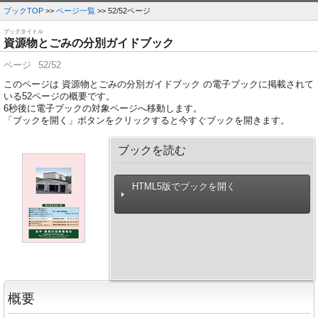
ブックTOP
>>
ページ一覧
>> 52/52ページ
ブックタイトル
資源物とごみの分別ガイドブック
ページ
52/52
このページは 資源物とごみの分別ガイドブック の電子ブックに掲載されて
いる52ページの概要です。
6
秒後に電子ブックの対象ページへ移動します。
「ブックを開く」ボタンをクリックすると今すぐブックを開きます。
ブックを読む
HTML5版でブックを開く
概要